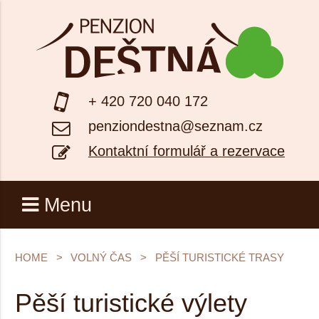
+ 420 720 040 172
penziondestna@seznam.cz
Kontaktní formulář a rezervace
Menu
HOME
VOLNÝ ČAS
PĚŠÍ TURISTICKÉ TRASY
Pěší turistické výlety