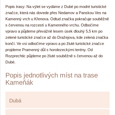
Popis trasy: Na výlet se vydáme z Dubé po modré turistické
značce, která nás dovede přes Nedamov a Panskou Ves na
Kamenný vrch u Křenova. Odtud značka pokračuje souběžně
s červenou na rozcestí u Kamenného vrchu. Odbočíme
vpravo a půjdeme převážně lesem úsek dlouhý 5,5 km po
zelené turistické značce až do Dražejova, kde zelená značka
končí. Ve vsi odbočíme vpravo a po žluté turistické značce
projdeme Pramenný důl s horolezeckými terény. Od
Rozprechtic půjdeme po žluté souběžně s červenou až do
Dubé.
Popis jednotlivých míst na trase
Kameňák
Dubá