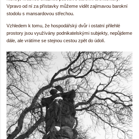
Vpravo od ní za přístavky můžeme vidět zajímavou barokní
stodolu s mansardovou střechou.
Vzhledem k tomu, že hospodářský dvůr i ostatní přilehlé
prostory jsou využívány podnikatelskými subjekty, nepůjdeme
dále, ale vrátíme se stejnou cestou zpět do údolí.