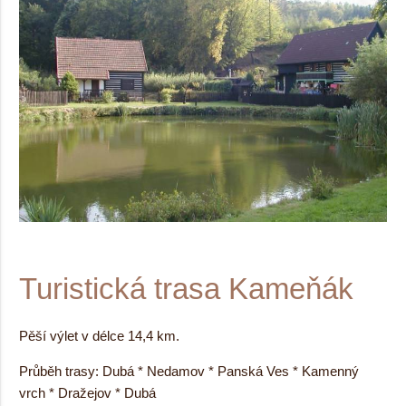
Turistická trasa Kameňák
Pěší výlet v délce 14,4 km.
Průběh trasy: Dubá * Nedamov * Panská Ves * Kamenný
vrch * Dražejov * Dubá