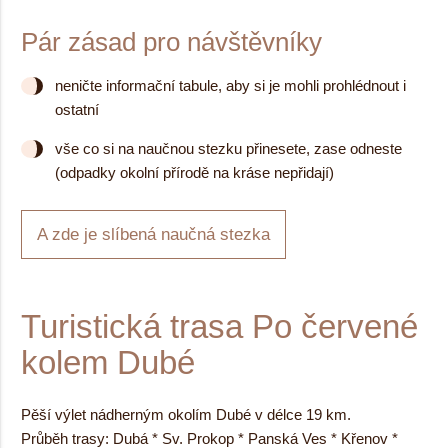
Pár zásad pro návštěvníky
neničte informační tabule, aby si je mohli prohlédnout i
ostatní
vše co si na naučnou stezku přinesete, zase odneste
(odpadky okolní přírodě na kráse nepřidají)
A zde je slíbená naučná stezka
Turistická trasa Po červené
kolem Dubé
Pěší výlet nádherným okolím Dubé v délce 19 km.
Průběh trasy: Dubá * Sv. Prokop * Panská Ves * Křenov *