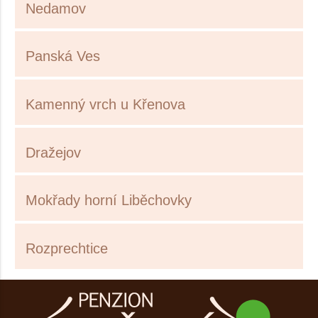
Nedamov
Panská Ves
Kamenný vrch u Křenova
Dražejov
Mokřady horní Liběchovky
Rozprechtice