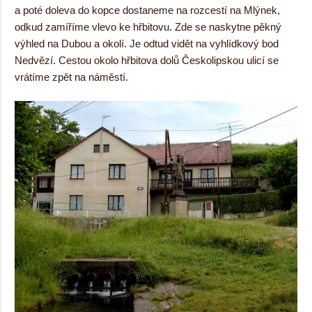
a poté doleva do kopce dostaneme na rozcestí na Mlýnek,
odkud zamíříme vlevo ke hřbitovu. Zde se naskytne pěkný
výhled na Dubou a okolí. Je odtud vidět na vyhlídkový bod
Nedvězí. Cestou okolo hřbitova dolů Českolipskou ulicí se
vrátíme zpět na náměstí.